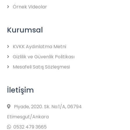
Örnek Videolar
Kurumsal
KVKK Aydınlatma Metni
Gizlilik ve Güvenlik Politikası
Mesafeli Satış Sözleşmesi
İletişim
Piyade, 2020. Sk. No:1/A, 06794
Etimesgut/Ankara
0532 479 3665