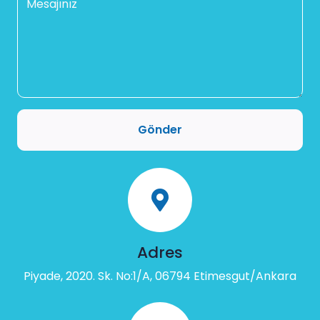
Mesajınız
Gönder
Adres
Piyade, 2020. Sk. No:1/A, 06794 Etimesgut/Ankara