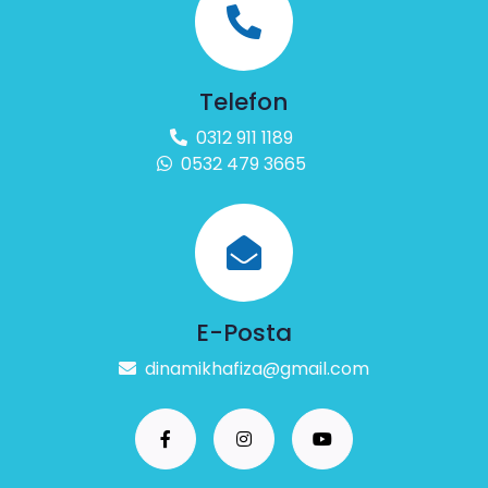
Telefon
0312 911 1189
0532 479 3665
E-Posta
dinamikhafiza@gmail.com