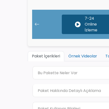
7-24
Online
İzleme
Paket İçerikleri
Örnek Videolar
T
Bu Pakette Neler Var
Paket Hakkında Detaylı Açıklama
Paket Kullanım Bilgileri