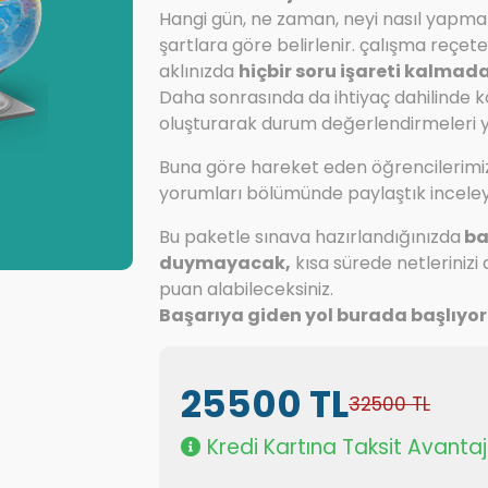
Hangi gün, ne zaman, neyi nasıl yapman
şartlara göre belirlenir. çalışma reçet
aklınızda
hiçbir soru işareti kalmad
Daha sonrasında da ihtiyaç dahilinde 
oluşturarak durum değerlendirmeleri yap
Buna göre hareket eden öğrencilerimi
yorumları bölümünde paylaştık inceleye
Bu paketle sınava hazırlandığınızda
ba
duymayacak,
kısa sürede netlerinizi
puan alabileceksiniz.
Başarıya giden yol burada başlıyor
25500 TL
32500 TL
Kredi Kartına Taksit Avantaj