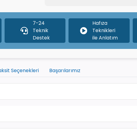
7-24
Hafıza
Teknik
Teknikleri
Destek
ile Anlatım
aksit Seçenekleri
Başarılarımız