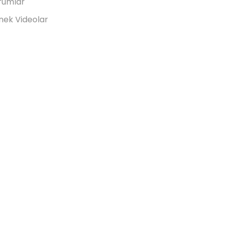
rumlar
ek Videolar