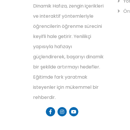
Yo
Dinamik Hafıza, zengin içerikleri
Örn
ve interaktif yöntemleriyle
öğrencilerin öğrenme sürecini
keyifli hale getirir. Yenilikçi
yapısıyla hafızayı
güçlendirerek, başarıyı dinamik
bir şekilde artırmayı hedefler.
Eğitimde fark yaratmak
isteyenler için mükemmel bir
rehberdir.