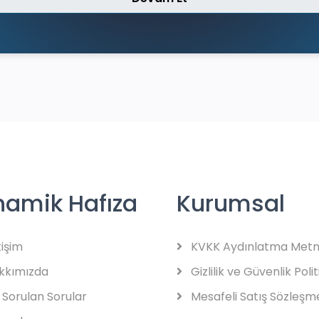
namik Hafıza
Kurumsal
tişim
KVKK Aydınlatma Metn
kkımızda
Gizlilik ve Güvenlik Polit
 Sorulan Sorular
Mesafeli Satış Sözleşm