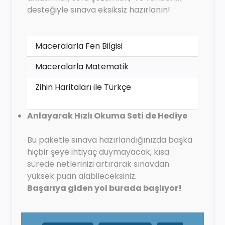
desteğiyle sınava eksiksiz hazırlanın!
Maceralarla Fen Bilgisi
Maceralarla Matematik
Zihin Haritaları ile Türkçe
Anlayarak Hızlı Okuma Seti de Hediye
Bu paketle sınava hazırlandığınızda başka
hiçbir şeye ihtiyaç duymayacak, kısa
sürede netlerinizi artırarak sınavdan
yüksek puan alabileceksiniz.
Başarıya giden yol burada başlıyor!