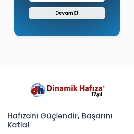
Devam Et
Hafızanı Güçlendir, Başarını
Katla!